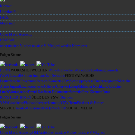
Kontakt
Unterkunft
FAQs
Mach mit!
Other Music Academy
OMAcafé
other music e.V.
other music e.V.
Mitglied werden
Newsletter
Folgen Sie uns
facebook
twitter
YouTube
HOME
WORKSHOPWOCHEN
Workshopwochen
Workshops
Eröffnung
Konzerte
(WW)
Tanzball
A shtim fun harts
Jam Sessions
FESTIVALWOCHE
Festivalwoche
Programmübersicht
Konzerte (FW)
Schnupperkurse
Kinderprogramm
Meet the
Artists
Jugendklezmerorchester
Offener Chorworkshop
Jiddischer Kochkurs
Jiddischer
Lunch
Vortragsreihe
David Kaufman Dokumentarfilmreihe
Free Klezmer Duos
KüNSTLER_INNEN
ÜBER DEN YSW
Über den
YSW
Geschichte
Philosophie
Anerkennung
YSW-Team
Förderer & Partner
SERVICE
Kontakt
Unterkunft
FAQs
Mach mit!
SOCIAL MEDIA
Folgen Sie uns
facebook
twitter
YouTube
Other Music Academy
OMAcafé
other music e.V.
other music e.V.
Mitglied